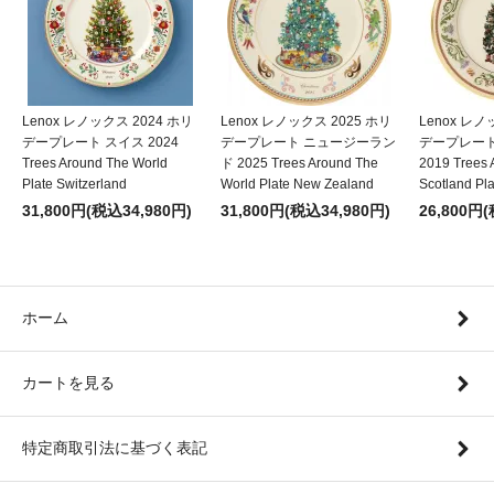
Lenox レノックス 2024 ホリ
Lenox レノックス 2025 ホリ
Lenox レノ
デープレート スイス 2024
デープレート ニュージーラン
デープレー
Trees Around The World
ド 2025 Trees Around The
2019 Trees 
Plate Switzerland
World Plate New Zealand
Scotland Pla
31,800円(税込34,980円)
31,800円(税込34,980円)
26,800円
ホーム
カートを見る
特定商取引法に基づく表記