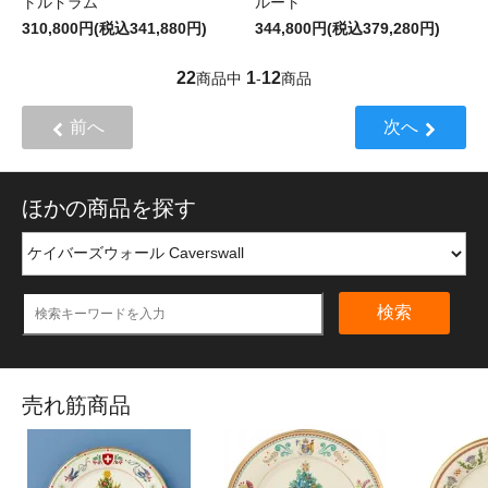
トルドラム
ルート
310,800円(税込341,880円)
344,800円(税込379,280円)
22
1
12
商品中
-
商品
前へ
次へ
ほかの商品を探す
検索
売れ筋商品