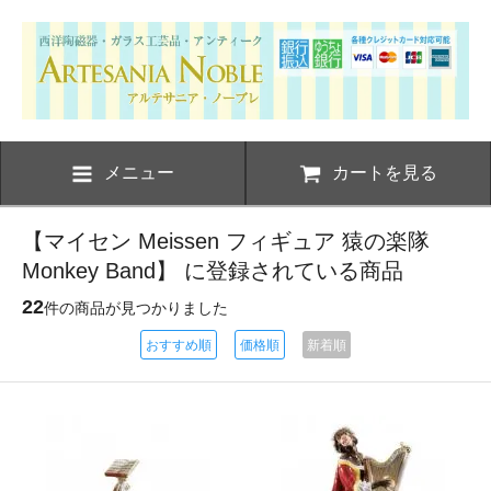
メニュー
カートを見る
【マイセン Meissen フィギュア 猿の楽隊
Monkey Band】 に登録されている商品
22
件の商品が見つかりました
おすすめ順
価格順
新着順