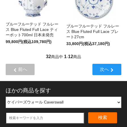
ブルーフルーテッド フルレー
ブルーフルーテッド フルレー
ス Blue Fluted Full Lace ティ
ス Blue Fluted Full Lace プレ
ーポット700ml 日本未発売
ート27cm
99,800円(税込109,780円)
33,800円(税込37,180円)
32
1
12
商品中
-
商品
前へ
次へ
ほかの商品を探す
検索