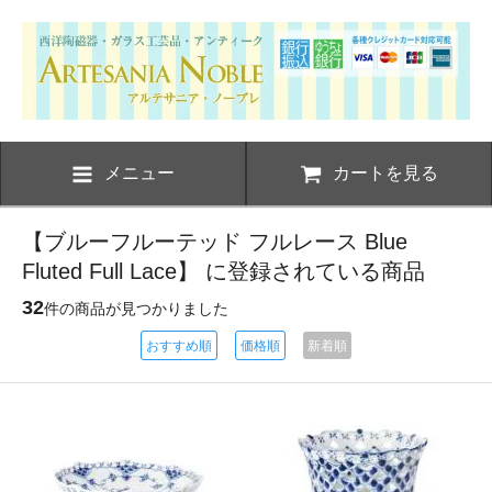
メニュー
カートを見る
【ブルーフルーテッド フルレース Blue
Fluted Full Lace】 に登録されている商品
32
件の商品が見つかりました
おすすめ順
価格順
新着順