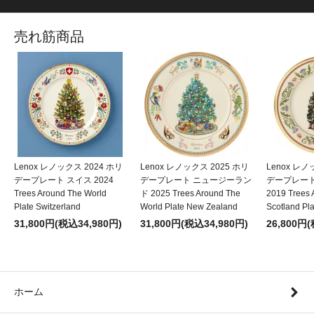
売れ筋商品
Lenox レノックス 2024 ホリ
Lenox レノックス 2025 ホリ
Lenox レノ
デープレート スイス 2024
デープレート ニュージーラン
デープレー
Trees Around The World
ド 2025 Trees Around The
2019 Trees 
Plate Switzerland
World Plate New Zealand
Scotland Pla
31,800円(税込34,980円)
31,800円(税込34,980円)
26,800円
ホーム