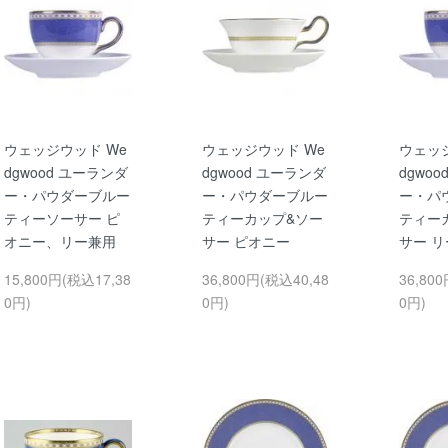
ウェッジウッド We
ウェッジウッド We
ウェッ
dgwood ユーランダ
dgwood ユーランダ
dgwo
ー・パウダーブルー
ー・パウダーブルー
ー・パ
ティーソーサー ピ
ティーカップ&ソー
ティー
オニー、リー兼用
サー ピオニー
サー リ
15,800円(税込17,38
36,800円(税込40,48
36,80
0円)
0円)
0円)