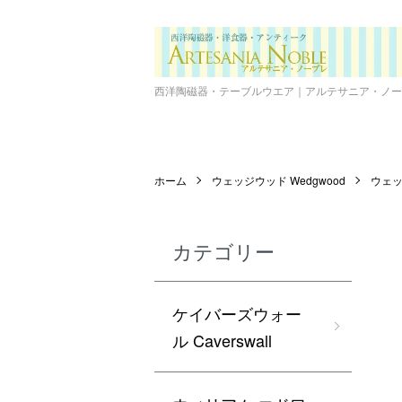
西洋陶磁器・テーブルウエア｜アルテサニア・ノーブレ Ar
ホーム
ウェッジウッド Wedgwood
ウェッジ
カテゴリー
ケイバーズウォー
ル Caverswall