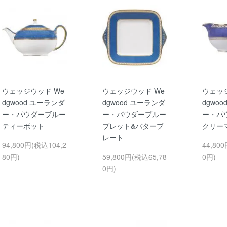
ウェッジウッド We
ウェッジウッド We
ウェッ
dgwood ユーランダ
dgwood ユーランダ
dgwo
ー・パウダーブルー
ー・パウダーブルー
ー・パ
ティーボット
ブレット&バタープ
クリー
レート
94,800円(税込104,2
44,80
80円)
59,800円(税込65,78
0円)
0円)