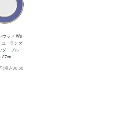
ジウッド We
od ユーランダ
ウダーブルー
27cm
0円(税込30,58